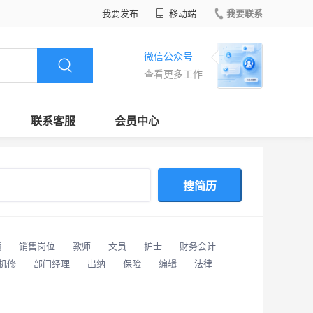
我要发布
移动端
我要联系
微信公众号
查看更多工作
联系客服
会员中心
搜简历
潢
销售岗位
教师
文员
护士
财务会计
/机修
部门经理
出纳
保险
编辑
法律