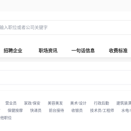
招聘企业
职场资讯
一句话信息
收费标准
营业员
家政/保安
美容美发
美术/设计
行政后勤
建筑装
T
保健按摩
快递员
前台接待
收银员
技术员/工程师
水电
其他职位