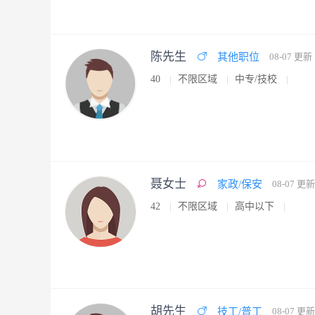
陈先生
其他职位
08-07 更新
40
不限区域
中专/技校
聂女士
家政/保安
08-07 更新
42
不限区域
高中以下
胡先生
技工/普工
08-07 更新