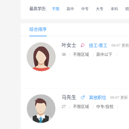
最高学历:
不限
高中
中专
大专
本科
硕
综合排序
叶女士
技工/普工
08-07 更新
38
不限区域
高中以下
马先生
其他职位
08-07 更新
27
不限区域
中专/技校