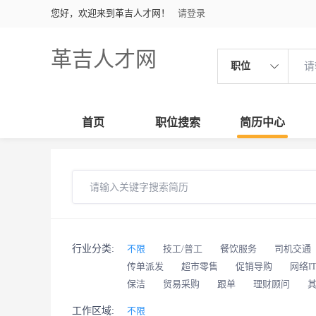
您好，欢迎来到革吉人才网！
请登录
革吉人才网
职位
首页
职位搜索
简历中心
行业分类:
不限
技工/普工
餐饮服务
司机交通
传单派发
超市零售
促销导购
网络I
保洁
贸易采购
跟单
理财顾问
工作区域:
不限