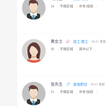
34
不限区域
中专/技校
黄女士
技工/普工
08-07 更新
30
不限区域
高中以下
张先生
其他职位
08-07 更新
33
不限区域
中专/技校