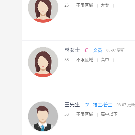
25
不限区域
大专
林女士
文员
08-07 更新
38
不限区域
高中
王先生
技工/普工
08-07 更新
33
不限区域
高中以下