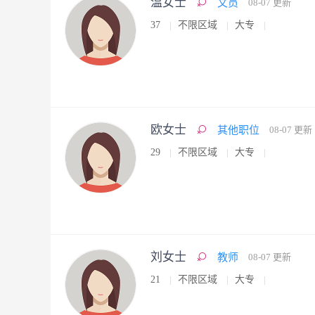
温女士
文员
08-07 更新
37
不限区域
大专
欧女士
其他职位
08-07 更新
29
不限区域
大专
刘女士
教师
08-07 更新
21
不限区域
大专