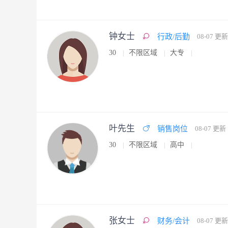
钟女士
行政/后勤
08-07 更新
30
不限区域
大专
叶先生
销售岗位
08-07 更新
30
不限区域
高中
张女士
财务/会计
08-07 更新