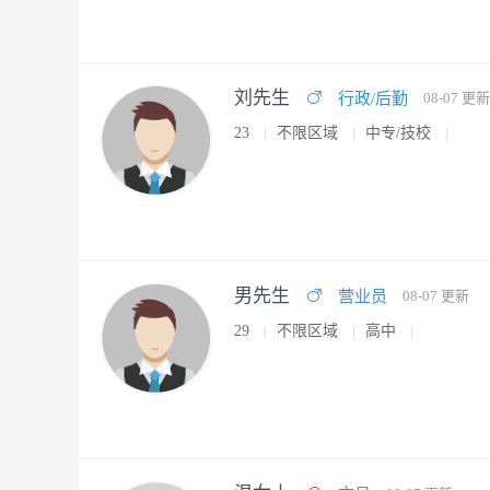
刘先生
行政/后勤
08-07 更新
23
不限区域
中专/技校
男先生
营业员
08-07 更新
29
不限区域
高中