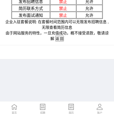
发布招聘信息
禁止
允许
简历联系方式
禁止
允许
发布面试通知
禁止
允许
企业入驻套餐说明: 在套餐时间范围内可以无限发布招聘信息 ,
无限查看简历信息
由于网站服务的特性，一旦充值成功，概不接受退款，敬请谅
解
首页
招聘
简历
账户