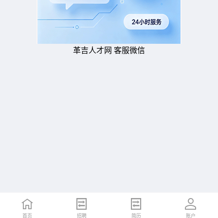
革吉人才网 客服微信
首页
招聘
简历
账户